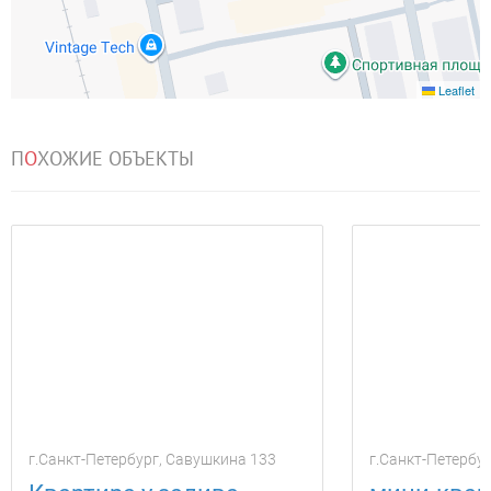
Leaflet
П
О
ХОЖИЕ ОБЪЕКТЫ
г.Санкт-Петербург, Савушкина 133
г.Санкт-Петербур