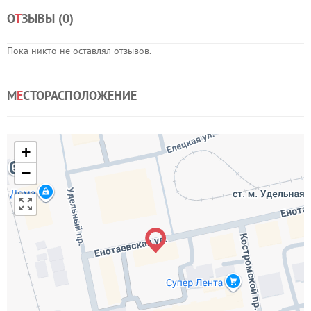
О
Т
ЗЫВЫ (
0
)
Пока никто не оставлял отзывов.
М
Е
СТОРАСПОЛОЖЕНИЕ
+
−