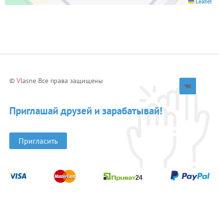
Leaflet
©
V
lasne Все права защищены
Приглашай друзей и зарабатывай!
Пригласить