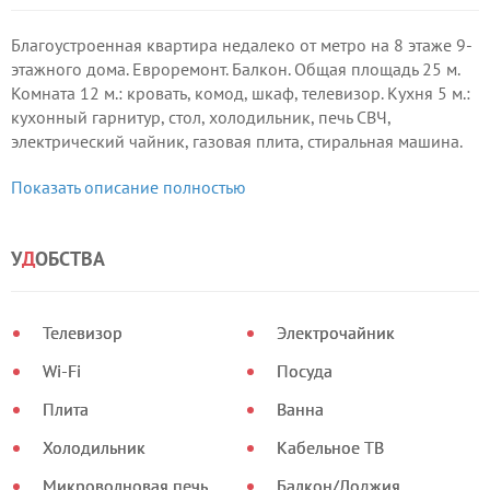
Благоустроенная квартира недалеко от метро на 8 этаже 9-
этажного дома. Евроремонт. Балкон. Общая площадь 25 м.
Комната 12 м.: кровать, комод, шкаф, телевизор. Кухня 5 м.:
кухонный гарнитур, стол, холодильник, печь СВЧ,
электрический чайник, газовая плита, стиральная машина.
Санузел совмещенный: унитаз, ванна, умывальник.
Показать описание полностью
У
Д
ОБСТВА
Телевизор
Электрочайник
Wi-Fi
Посуда
Плита
Ванна
Холодильник
Кабельное ТВ
Микроволновая печь
Балкон/Лоджия