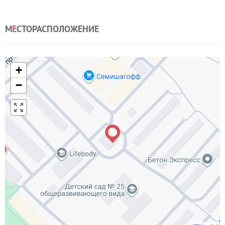
М
Е
СТОРАСПОЛОЖЕНИЕ
+
−