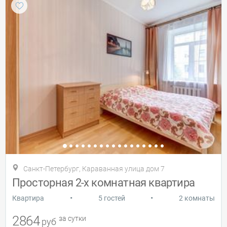
Санкт-Петербург, Караванная улица дом 7
Просторная 2-х комнатная квартира
•
•
Квартира
5 гостей
2 комнаты
2864
за сутки
руб