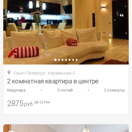
Санкт-Петербург, Караванная 5
2 комнатная квартира в центре
•
•
Квартира
5 гостей
2 комнаты
2875
за сутки
руб