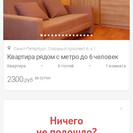
Санкт-Петербург, Союзный проспект 6, к.1
Квартира рядом с метро до 6 человек
•
•
Квартира
6 гостей
1 комната
2300
за сутки
руб
Ничего
не подошло?