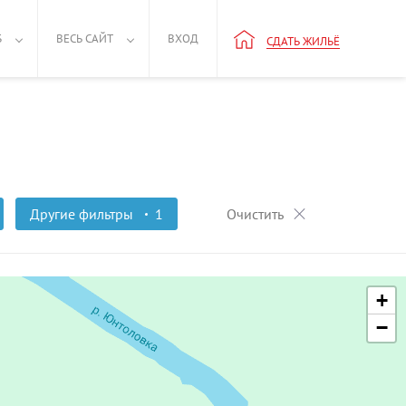
Б
ВЕСЬ САЙТ
ВХОД
СДАТЬ ЖИЛЬЁ
Другие фильтры
1
Очистить
+
−