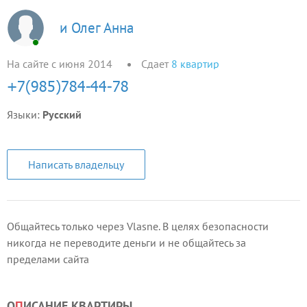
и Олег Анна
На сайте с июня 2014
Сдает
8
квартир
Языки:
Русский
Написать владельцу
Общайтесь только через Vlasne. В целях безопасности
никогда не переводите деньги и не общайтесь за
пределами сайта
О
П
ИСАНИЕ КВАРТИРЫ