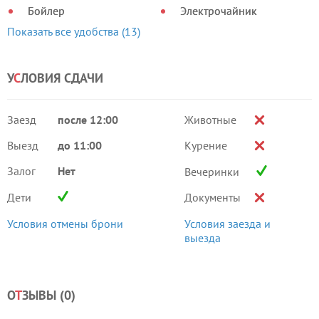
Бойлер
Электрочайник
Показать все удобства (13)
У
С
ЛОВИЯ СДАЧИ
Заезд
после 12:00
Животные
Выезд
до 11:00
Курение
Залог
Нет
Вечеринки
Дети
Документы
Условия отмены брони
Условия заезда и
выезда
О
Т
ЗЫВЫ (
0
)