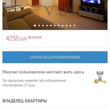
4255
за сутки
руб
ЗАПРОСИТЬ БРОНИРОВАНИЕ
Многие пользователи мечтают жить здесь
За прошлую неделю это объявление
посмотрели
27
раз
В
Л
АДЕЛЕЦ КВАРТИРЫ