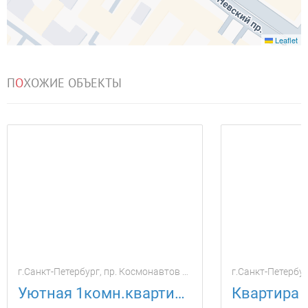
Leaflet
П
О
ХОЖИЕ ОБЪЕКТЫ
г.Санкт-Петербург, пр. Космонавтов дом 65 корпус 9
г.Санкт-Петербур
Уютная 1комн.квартира в новом доме