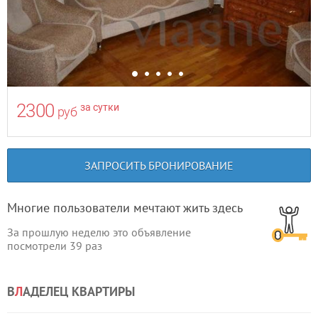
2300
за сутки
руб
ЗАПРОСИТЬ БРОНИРОВАНИЕ
Многие пользователи мечтают жить здесь
За прошлую неделю это объявление
посмотрели
39
раз
В
Л
АДЕЛЕЦ КВАРТИРЫ